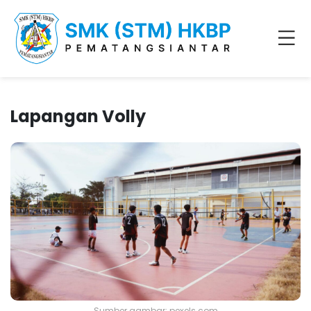
Lapangan Volly
Sumber gambar: pexels.com