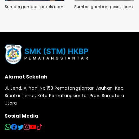
Sumber gambar : pexels.com
Sumber gambar : pexels.com
Alamat Sekolah
Jl. Jend. A. Yani No.153 Pematangsiantar, Asuhan, Kec.
Siantar Timur, Kota Pematangsiantar Prov. Sumatera
Utara
Sosial Media