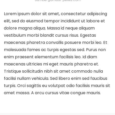
Lorem ipsum dolor sit amet, consectetur adipiscing
elit, sed do eiusmod tempor incididunt ut labore et
dolore magna aliqua. Massa id neque aliquam
vestibulum morbi blandit cursus risus. Egestas
maecenas pharetra convallis posuere morbi leo. Et
malesuada fames ac turpis egestas sed. Purus non
enim praesent elementum facilisis leo. Id diam
maecenas ultricies mi eget mauris pharetra et.
Tristique sollicitudin nibh sit amet commodo nulla
facilisi nullam vehicula. Sed libero enim sed faucibus
turpis. Orci sagittis eu volutpat odio facilisis mauris sit
amet massa. A arcu cursus vitae congue mauris.