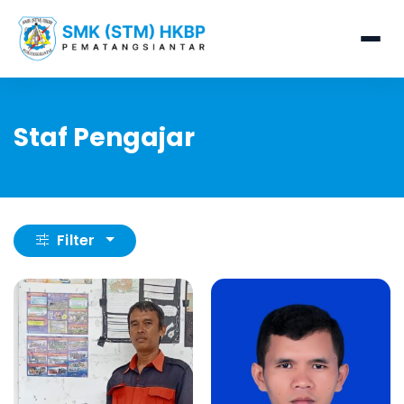
Staf Pengajar
Filter