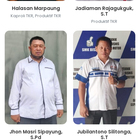
Halasan Marpaung
Jadiaman Rajagukguk,
S.T
Kaproli TKR, Produktif TKR
Produktif TKR
Jhon Masri Sipayung,
Jubilantono Silitonga,
S.Pd
S.T