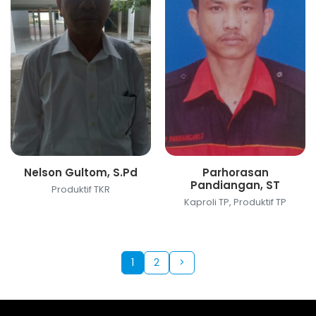
Nelson Gultom, S.Pd
Parhorasan
Pandiangan, ST
Produktif TKR
Kaproli TP, Produktif TP
1
2
>