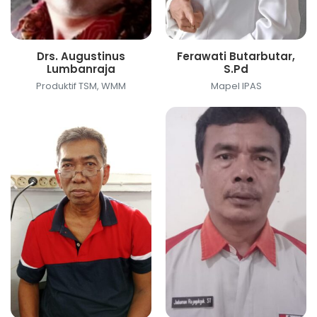
Drs. Augustinus
Ferawati Butarbutar,
Lumbanraja
S.Pd
Produktif TSM, WMM
Mapel IPAS