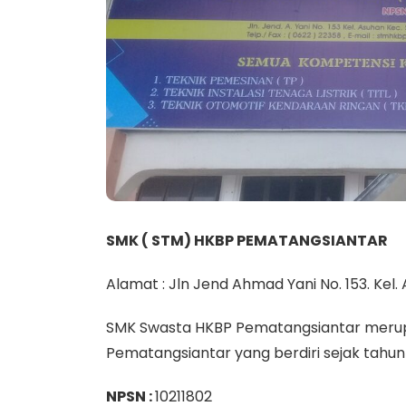
SMK ( STM) HKBP PEMATANGSIANTAR
Alamat : Jln Jend Ahmad Yani No. 153. Kel
SMK Swasta HKBP Pematangsiantar merupa
Pematangsiantar yang berdiri sejak tahun
NPSN :
10211802