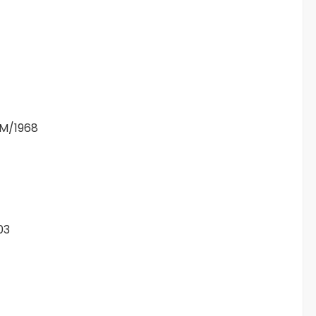
M/1968
03