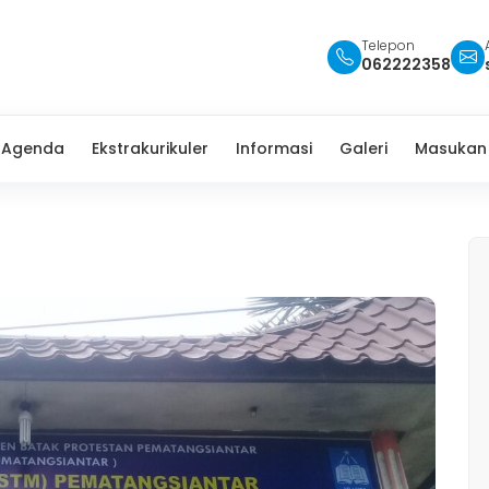
Telepon
062222358
Agenda
Ekstrakurikuler
Informasi
Galeri
Masukan