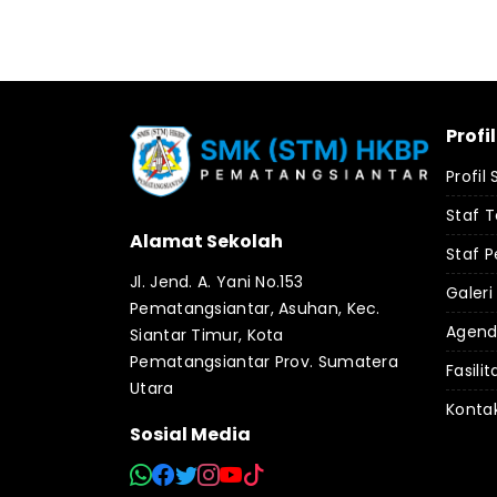
Profi
Profil
Staf 
Alamat Sekolah
Staf P
Jl. Jend. A. Yani No.153
Galeri
Pematangsiantar, Asuhan, Kec.
Agen
Siantar Timur, Kota
Pematangsiantar Prov. Sumatera
Fasilit
Utara
Konta
Sosial Media