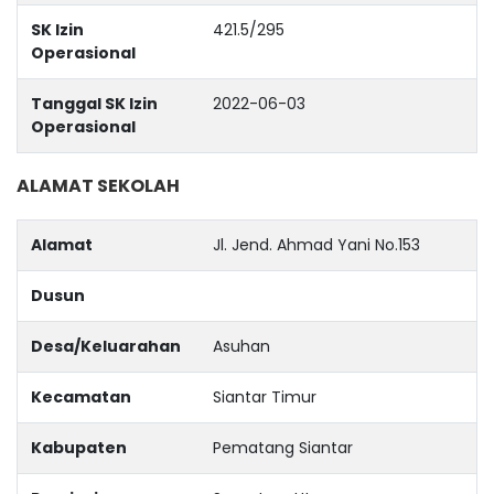
SK Izin
421.5/295
Operasional
Tanggal SK Izin
2022-06-03
Operasional
ALAMAT SEKOLAH
Alamat
Jl. Jend. Ahmad Yani No.153
Dusun
Desa/Keluarahan
Asuhan
Kecamatan
Siantar Timur
Kabupaten
Pematang Siantar