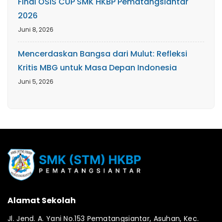
Final OSIS CUP SMK HKBP Pematangsiantar
2026
Juni 8, 2026
Mencerdaskan Bangsa dari Mulut: Refleksi
Kritis MBG untuk Masa Depan Indonesia
Juni 5, 2026
Alamat Sekolah
Jl. Jend. A. Yani No.153 Pematangsiantar, Asuhan, Kec.