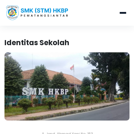
Identitas Sekolah
Jl. Jend. Ahmad Yani No. 153