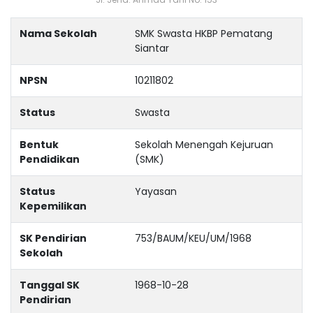
Nama Sekolah
SMK Swasta HKBP Pematang
Siantar
NPSN
10211802
Status
Swasta
Bentuk
Sekolah Menengah Kejuruan
Pendidikan
(SMK)
Status
Yayasan
Kepemilikan
SK Pendirian
753/BAUM/KEU/UM/1968
Sekolah
Tanggal SK
1968-10-28
Pendirian