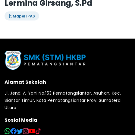
Lermina Girsang, S.Pd
Mapel IPAS
Alamat Sekolah
Jl. Jend. A. Yani No.153 Pematangsiantar, Asuhan, Kec.
Siantar Timur, Kota Pematangsiantar Prov. Sumatera
Utara
Sosial Media