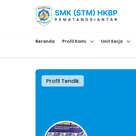
Beranda
Profil Kami
Unit Kerja
<
Profil Tendik