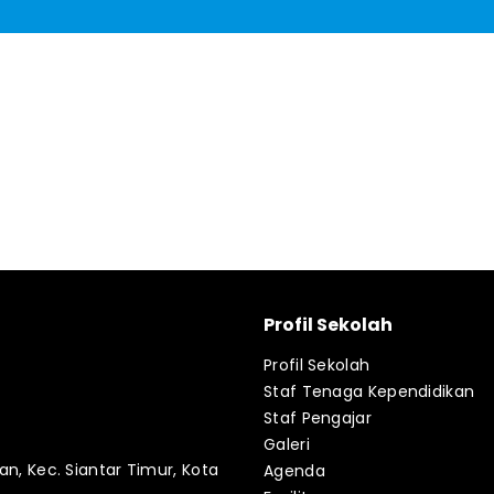
Profil Sekolah
Profil Sekolah
Staf Tenaga Kependidikan
Staf Pengajar
Galeri
an, Kec. Siantar Timur, Kota
Agenda