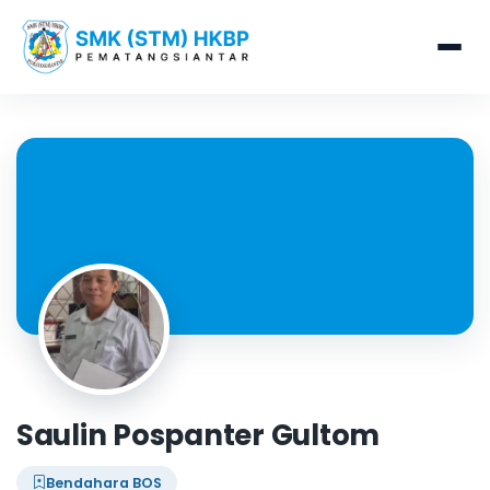
Saulin Pospanter Gultom
Bendahara BOS