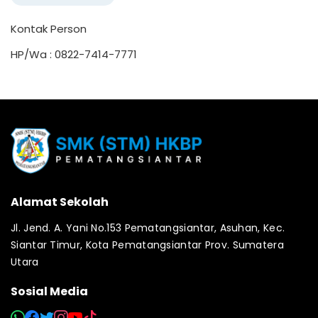
Kontak Person
HP/Wa : 0822-7414-7771
Alamat Sekolah
Jl. Jend. A. Yani No.153 Pematangsiantar, Asuhan, Kec.
Siantar Timur, Kota Pematangsiantar Prov. Sumatera
Utara
Sosial Media