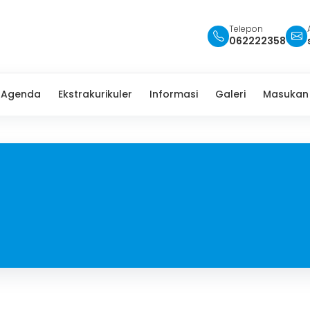
Telepon
062222358
Agenda
Ekstrakurikuler
Informasi
Galeri
Masukan