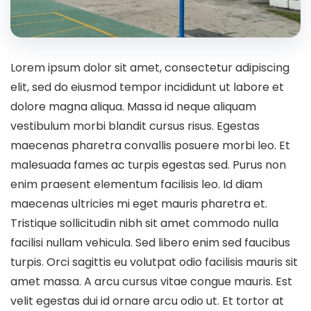
Lorem ipsum dolor sit amet, consectetur adipiscing
elit, sed do eiusmod tempor incididunt ut labore et
dolore magna aliqua. Massa id neque aliquam
vestibulum morbi blandit cursus risus. Egestas
maecenas pharetra convallis posuere morbi leo. Et
malesuada fames ac turpis egestas sed. Purus non
enim praesent elementum facilisis leo. Id diam
maecenas ultricies mi eget mauris pharetra et.
Tristique sollicitudin nibh sit amet commodo nulla
facilisi nullam vehicula. Sed libero enim sed faucibus
turpis. Orci sagittis eu volutpat odio facilisis mauris sit
amet massa. A arcu cursus vitae congue mauris. Est
velit egestas dui id ornare arcu odio ut. Et tortor at