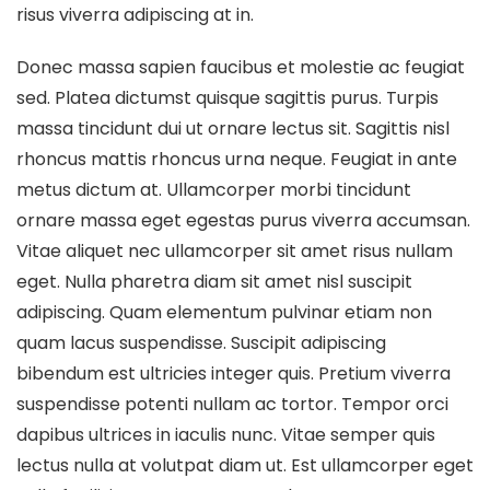
risus viverra adipiscing at in.
Donec massa sapien faucibus et molestie ac feugiat
sed. Platea dictumst quisque sagittis purus. Turpis
massa tincidunt dui ut ornare lectus sit. Sagittis nisl
rhoncus mattis rhoncus urna neque. Feugiat in ante
metus dictum at. Ullamcorper morbi tincidunt
ornare massa eget egestas purus viverra accumsan.
Vitae aliquet nec ullamcorper sit amet risus nullam
eget. Nulla pharetra diam sit amet nisl suscipit
adipiscing. Quam elementum pulvinar etiam non
quam lacus suspendisse. Suscipit adipiscing
bibendum est ultricies integer quis. Pretium viverra
suspendisse potenti nullam ac tortor. Tempor orci
dapibus ultrices in iaculis nunc. Vitae semper quis
lectus nulla at volutpat diam ut. Est ullamcorper eget