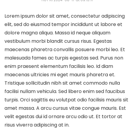
Lorem ipsum dolor sit amet, consectetur adipiscing
elit, sed do eiusmod tempor incididunt ut labore et
dolore magna aliqua. Massa id neque aliquam
vestibulum morbi blandit cursus risus. Egestas
maecenas pharetra convallis posuere morbi leo. Et
malesuada fames ac turpis egestas sed. Purus non
enim praesent elementum facilisis leo. Id diam
maecenas ultricies mi eget mauris pharetra et.
Tristique sollicitudin nibh sit amet commodo nulla
facilisi nullam vehicula. Sed libero enim sed faucibus
turpis. Orci sagittis eu volutpat odio facilisis mauris sit
amet massa. A arcu cursus vitae congue mauris. Est
velit egestas dui id ornare arcu odio ut. Et tortor at
risus viverra adipiscing at in.