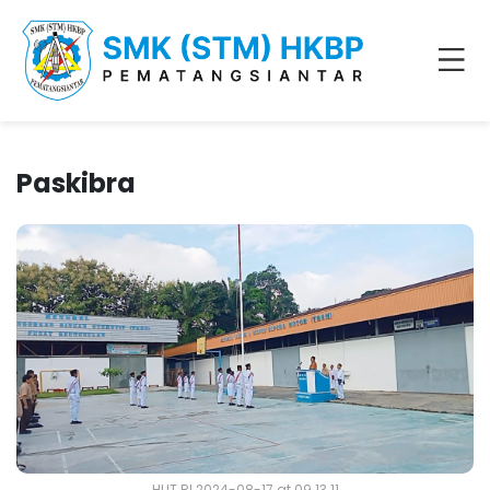
Paskibra
HUT RI 2024-08-17 at 09.13.11