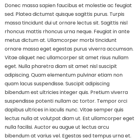
Donec massa sapien faucibus et molestie ac feugiat
sed. Platea dictumst quisque sagittis purus. Turpis
massa tincidunt dui ut ornare lectus sit. Sagittis nisl
rhoncus mattis rhoncus urna neque. Feugiat in ante
metus dictum at. Ullamcorper morbi tincidunt
ornare massa eget egestas purus viverra accumsan.
Vitae aliquet nec ullamcorper sit amet risus nullam
eget. Nulla pharetra diam sit amet nisl suscipit
adipiscing. Quam elementum pulvinar etiam non
quam lacus suspendisse. Suscipit adipiscing
bibendum est ultricies integer quis. Pretium viverra
suspendisse potenti nullam ac tortor. Tempor orci
dapibus ultrices in iaculis nunc. Vitae semper quis
lectus nulla at volutpat diam ut. Est ullamcorper eget
nulla facilisi. Auctor eu augue ut lectus arcu
bibendum at varius vel. Egestas sed tempus urna et.