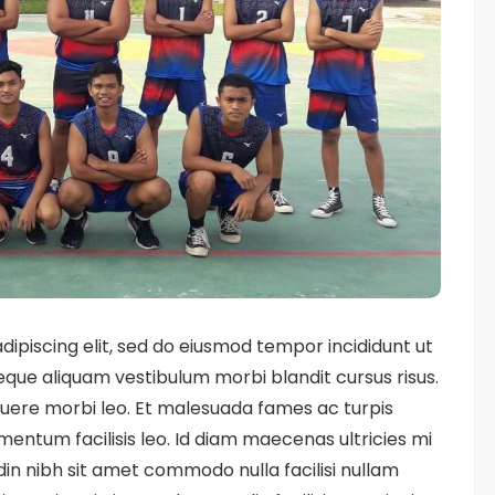
ipiscing elit, sed do eiusmod tempor incididunt ut
eque aliquam vestibulum morbi blandit cursus risus.
uere morbi leo. Et malesuada fames ac turpis
entum facilisis leo. Id diam maecenas ultricies mi
udin nibh sit amet commodo nulla facilisi nullam