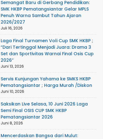
Semangat Baru di Gerbang Pendidikan:
SMK HKBP Pematangsiantar Gelar MPLS
Penuh Warna Sambut Tahun Ajaran
2026/2027
Juli 16, 2026
Laga Final Turnamen Voli Cup SMK HKBP ;
“Dari Tertinggal Menjadi Juara: Drama 3
Set dan Sportivitas Warnai Final Osis Cup
2026”
Juni 13, 2026
Servis Kunjungan Yahama ke SMKS HKBP
Pematangsiantar ; Harga Murah /Diskon
Juni 10, 2026
Saksikan Live Selasa, 10 Juni 2026 Laga
Semi Final OSIS CUP SMK HKBP
Pematangsiantar 2026
Juni 8, 2026
Mencerdaskan Bangsa dari Mulut: