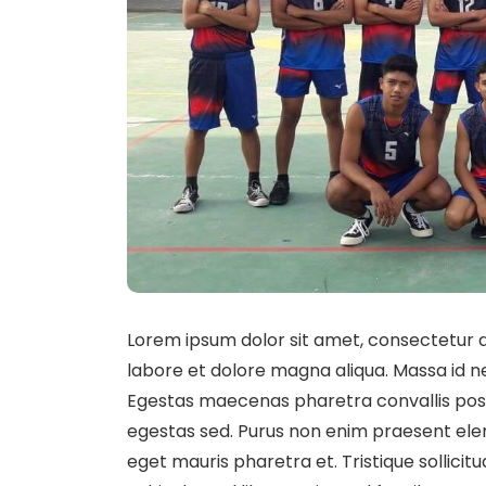
Lorem ipsum dolor sit amet, consectetur ad
labore et dolore magna aliqua. Massa id n
Egestas maecenas pharetra convallis pos
egestas sed. Purus non enim praesent elem
eget mauris pharetra et. Tristique sollicit