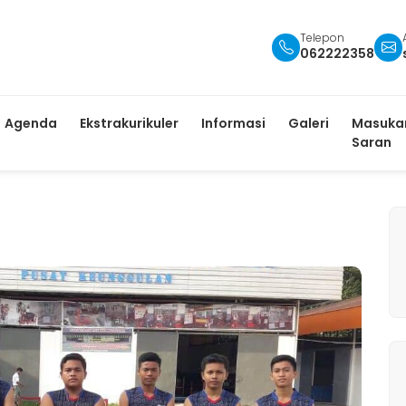
Telepon
062222358
Agenda
Ekstrakurikuler
Informasi
Galeri
Masuka
Saran