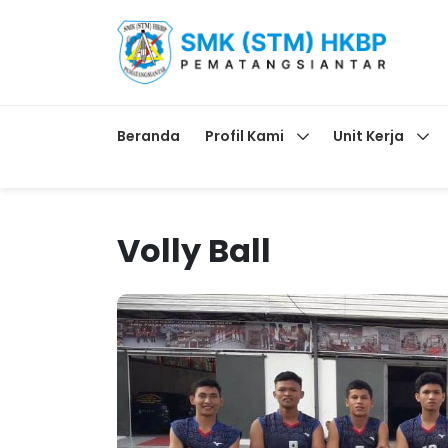
Beranda
Profil Kami
Unit Kerja
Volly Ball