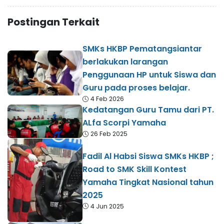
Postingan Terkait
SMKs HKBP Pematangsiantar
berlakukan larangan
Penggunaan HP untuk Siswa dan
Guru pada proses belajar.
4 Feb 2026
Kedatangan Guru Tamu dari PT.
ALfa Scorpi Yamaha
26 Feb 2025
Fadil Al Habsi Siswa SMKs HKBP ;
Road to SMK Skill Kontest
Yamaha Tingkat Nasional tahun
2025
4 Jun 2025