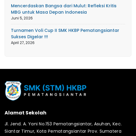
Mencerdaskan Bangsa dari Mulut: Refleksi Kritis
MBG untuk Masa Depan Indonesia
Juni 5, 2026
Turnamen Voli Cup II SMK HKBP Pematangsiantar
Sukses Digelar !!!
April 27, 2026
Alamat Sekolah
Jl. Jend. A. Yani No.153 Pematangsiantar, Asuhan, Kec.
Siantar Timur, Kota Pematangsiantar Prov. Sumatera