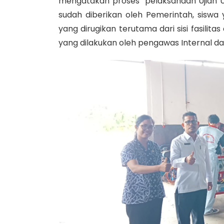
mengatakan proses pelaksanaan Ujian UK
sudah diberikan oleh Pemerintah, siswa
yang dirugikan terutama dari sisi fasili
yang dilakukan oleh pengawas Internal dan 