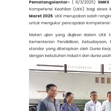
Pematangsiantar-
( 6/3/2025)
SMKS
Kompetensi Keahlian (UKK) bagi siswa k
Maret 2025
. UKK merupakan salah rangka
untuk mengukur pencapaian kompetensi s
Materi ujian yang diujikan dalam UKK t
Kementerian Pendidikan, Kebudayaan, R
standar yang ditetapkan oleh Dunia Kerja
dengan kebutuhan industri dan dunia usaha