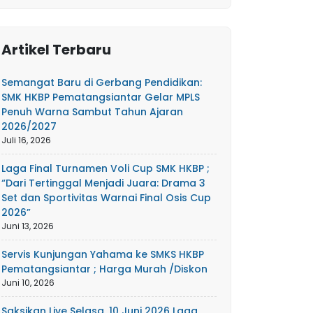
Artikel Terbaru
Semangat Baru di Gerbang Pendidikan:
SMK HKBP Pematangsiantar Gelar MPLS
Penuh Warna Sambut Tahun Ajaran
2026/2027
Juli 16, 2026
Laga Final Turnamen Voli Cup SMK HKBP ;
“Dari Tertinggal Menjadi Juara: Drama 3
Set dan Sportivitas Warnai Final Osis Cup
2026”
Juni 13, 2026
Servis Kunjungan Yahama ke SMKS HKBP
Pematangsiantar ; Harga Murah /Diskon
Juni 10, 2026
Saksikan Live Selasa, 10 Juni 2026 Laga